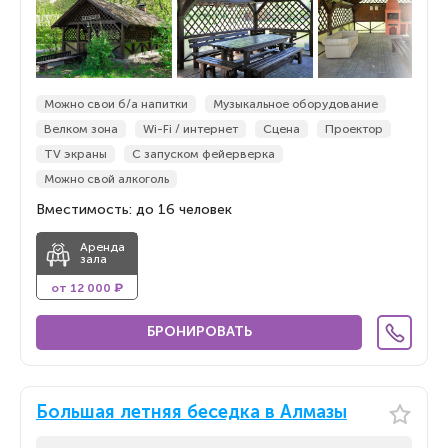
По новизне
Можно свои б/а напитки
Музыкальное оборудование
Велком зона
Wi-Fi / интернет
Сцена
Проектор
TV экраны
С запуском фейерверка
Можно свой алкоголь
Вместимость: до 16 человек
Аренда
зала
от 12 000 ₽
БРОНИРОВАТЬ
Большая летняя беседка в Алмазы