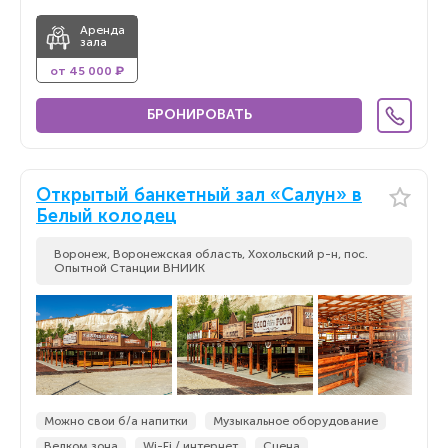
Аренда
зала
от 45 000 ₽
БРОНИРОВАТЬ
Открытый банкетный зал «Салун» в
Белый колодец
Воронеж, Воронежская область, Хохольский р-н, пос.
Опытной Станции ВНИИК
Можно свои б/а напитки
Музыкальное оборудование
Велком зона
Wi-Fi / интернет
Сцена