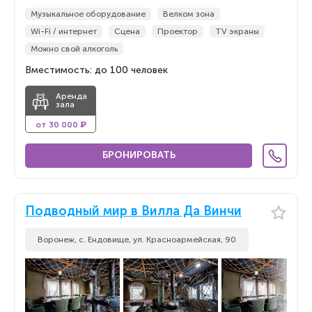
Музыкальное оборудование
Велком зона
Wi-Fi / интернет
Сцена
Проектор
TV экраны
Можно свой алкоголь
Вместимость: до 100 человек
Аренда
зала
от 30 000 ₽
БРОНИРОВАТЬ
Подводный мир в Вилла Да Винчи
Воронеж, с. Ендовище, ул. Красноармейская, 90