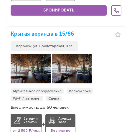
БРОНИРОВАТЬ
Крытая веранда в 15/86
Воронеж, ул. Пролетарская, 87в
Музыкальное оборудование
Велком зона
Wi-Fi / интернет
Сцена
Вместимость: до 60 человек
За еду и
Аренда
напитки
зала
+
от 2 500 ₽/чел.
Бесплатно