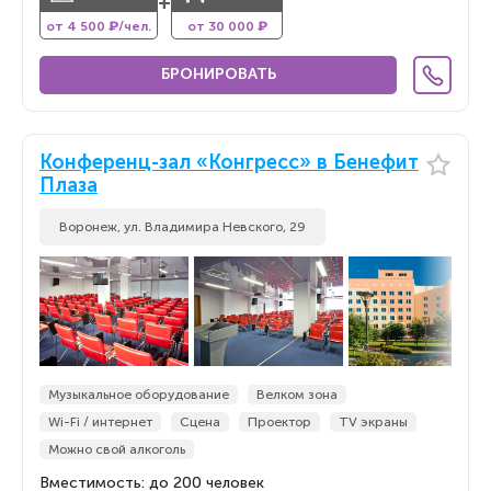
+
от 4 500 ₽/чел.
от 30 000 ₽
БРОНИРОВАТЬ
Конференц-зал «Конгресс» в Бенефит
Плаза
Воронеж, ул. Владимира Невского, 29
Музыкальное оборудование
Велком зона
Wi-Fi / интернет
Сцена
Проектор
TV экраны
Можно свой алкоголь
Вместимость: до 200 человек