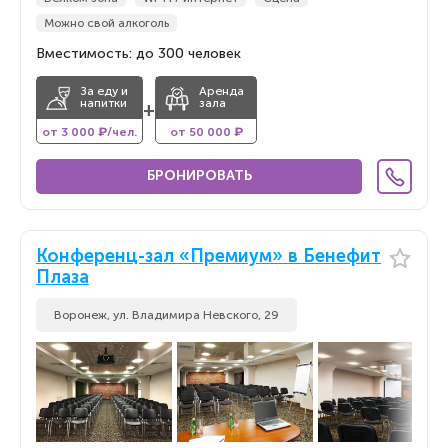
Можно свой алкоголь
Вместимость: до 300 человек
За еду и
Аренда
напитки
зала
+
от 3 000 ₽/чел.
от 50 000 ₽
БРОНИРОВАТЬ
Конференц-зал «Премиум» в Бенефит
Плаза
Воронеж, ул. Владимира Невского, 29