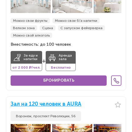
Можно свои фрукты
Можно свои б/а напитки
Велком зона
Сцена
С запуском фейерверка
Можно свой алкоголь
Вместимость: до 100 человек
За еду и
Аренда
напитки
зала
+
от 2 000 ₽/чел.
Бесплатно
БРОНИРОВАТЬ
Зал на 120 человек в AURA
Воронеж, проспект Революции, 56