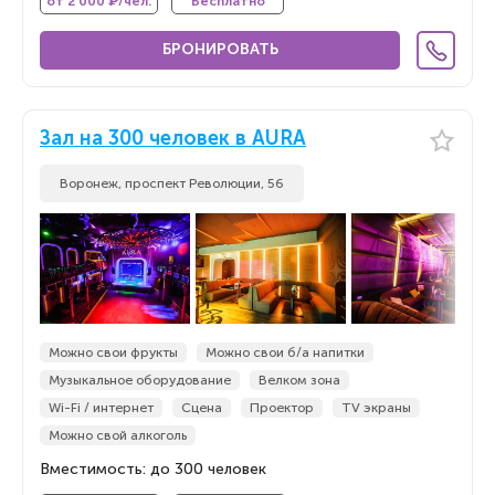
от 2 000 ₽/чел.
Бесплатно
БРОНИРОВАТЬ
Зал на 300 человек в AURA
Воронеж, проспект Революции, 56
Можно свои фрукты
Можно свои б/а напитки
Музыкальное оборудование
Велком зона
Wi-Fi / интернет
Сцена
Проектор
TV экраны
Можно свой алкоголь
Вместимость: до 300 человек