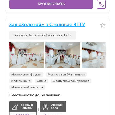
БРОНИРОВАТЬ
Зал «Золотой» в Столовая ВГТУ
Воронеж, Московский проспект, 179 г
Можно свои фрукты
Можно свои б/а напитки
Велком зона
Сцена
С запуском фейерверка
Можно свой алкоголь
Вместимость: до 60 человек
За еду и
Аренда
напитки
зала
+