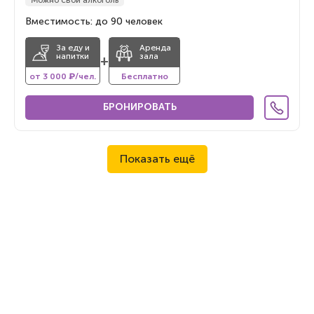
Можно свой алкоголь
Вместимость: до 90 человек
За еду и
Аренда
напитки
зала
+
от 3 000 ₽/чел.
Бесплатно
БРОНИРОВАТЬ
Показать ещё