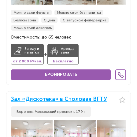
Можно свои фрукты
Можно свои б/а напитки
Велком зона
Сцена
С запуском фейерверка
Можно свой алкоголь
Вместимость: до 65 человек
За еду и
Аренда
напитки
зала
+
от 2 000 ₽/чел.
Бесплатно
БРОНИРОВАТЬ
Зал «Дискотека» в Столовая ВГТУ
Воронеж, Московский проспект, 179 г